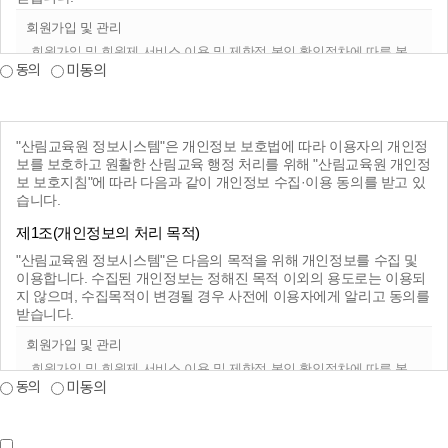
으로서 효력을 발생합니다.
회원가입 및 관리
회원가입 및 회원제 서비스 이용 및 제한적 본인 확인절차에 따른 본
제4조(서비스의 제공 및 변경)
동의
미동의
인확인, 개인 식별, 부정이용방지, 비인가 이용방지, 가입 의사 확인,
분쟁 조정을 위한 기록보존, 불만처리 등 민원처리, 고지사항 전달 등
을 목적으로 개인정보를 처리
"시스템"은 집합교육 및 사이버교육의 운영 및 서비스 업무를 수행합니
다.
"시스템"의 서비스는 특별한 이유가 없는 한 무정지 운영을 원칙으로 합
대국민포털 서비스 향상 및 정책평가
"산림교육원 정보시스템"은 개인정보 보호법에 따라 이용자의 개인정
니다.
귀하로부터 취득한 개인정보는 개인정보보호법 제15조 및 제24조에
보를 보호하고 원활한 산림교육 행정 처리를 위해 "산림교육원 개인정
“시스템”은 기본적 사양의 변경등의 경우에는 서비스 내용을 변경할 수
서 정하는 바에 따라 처리 목적 이외에는 사용되지 않으며 변경 시에
보 보호지침"에 따라 다음과 같이 개인정보 수집·이용 동의를 받고 있
있으며 “시스템”의 초기화면(공지사항)에 공지합니다.
는 사전 동의를 구할 것입니다.
습니다.
(본래의 목적 범위를 초과하여 처리하거나 제3자에게 제공하지 않습
니다.)
제1조(개인정보의 처리 목적)
제5조(서비스의 중단)
"산림교육원 정보시스템"은 다음의 목적을 위해 개인정보를 수집 및
이용합니다. 수집된 개인정보는 정해진 목적 이외의 용도로는 이용되
"시스템"은 컴퓨터 등 전기 및 정보통신설비의 보수점검·교체 및 고장,
제2조(처리하는 개인정보의 항목, 기간)
통신의 두절 등의 사유가 발생하거나 자연재해 등 기타 불가항력적인
지 않으며, 수집목적이 변경될 경우 사전에 이용자에게 알리고 동의를
사유가 있는 경우, 국가비상사태, 서비스이용자의 폭주 등 정상적 서비
받습니다.
"산림교육원 정보시스템"은 회원가입 및 각종 서비스를 위한 필수정보
스가 어려운 경우 서비스의 전부 또는 일부를 일시적으로 중단할 수 있
를 아래와 같이 수집하고 있습니다.
습니다.
회원가입 및 관리
이용자의 개인정보는 원칙적으로 개인정보의 처리목적이 달성되면
- 산림교육원은 다음 각 호에 해당하는 이용계약에 대하여는 가입을
회원가입 및 회원제 서비스 이용 및 제한적 본인 확인절차에 따른 본
지체 없이 파기합니다.
취소할 수 있습니다. 실명이 아니거나 다른 사람의 명의를 사용하여
동의
미동의
인확인, 개인 식별, 부정이용방지, 비인가 이용방지, 가입 의사 확인,
신청하였을 때
분쟁 조정을 위한 기록보존, 불만처리 등 민원처리, 고지사항 전달 등
제3조(동의 거부권 및 거부에 대한 불이익)
을 목적으로 개인정보를 처리
- 이용계약 신청서의 내용을 허위로 기재하였거나 신청하였을 때
정보주체는 개인정보 수집·이용 동의에 거부할 수 있으며, 필수항목
- 다른 사람의 산림교육원 서비스 이용을 방해하거나 그 정보를 도용