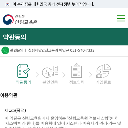
이 누리집은 대한민국 공식 전자정부 누리집입니다.
약관동의
관련문의
ㅣ
산림재난안전교육과 박민규 031-570-7332
약관동의
본인인증
정보입력
가입완료
이용약관
제1조(목적)
이 약관은 산림교육원에서 운영하는 "산림교육원 정보시스템"(이하
‘시스템’이라 한다)를 이용함에 있어 시스템과 이용자의 권리·의무 및