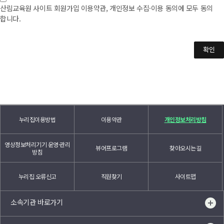
개인정보 수집 동의거부시 회원가입을 할 수 없습니다.
대국민포털 서비스 향상 및 정책평가
하는 등의 행위를 하였을 때
산림교육원 사이트 회원가입 이용약관, 개인정보 수집·이용 동의에 모두 동의
개인정보의 처리 및 보유 기간을 나타낸 표로, 개인정보파일명, 수집
귀하로부터 취득한 개인정보는 개인정보보호법 제15조 및 제24조에
- 산림교육원을 이용하여 법령과 본 약관이 금지하는 행위를 하는 경
합니다.
항목, 보유기간으로 구분되어 있습니다.
서 정하는 바에 따라 처리 목적 이외에는 사용되지 않으며 변경 시에
우
는 사전 동의를 구할 것입니다.
- 기타 산림교육원이 정한 이용신청요건이 미비 되었을 때 산림교육원
(본래의 목적 범위를 초과하여 처리하거나 제3자에게 제공하지 않습
은 서비스 메뉴 등을 세분하여 이용에 차등을 둘 수 있습니다.
개인정보
니다.)
확인
수집 항목
보유 기간
파일명
제6조(교육생 가입)
[필수항목] ID, 비밀번호,
제2조(처리하는 개인정보의 항목, 기간)
산림교
성명, 생년월일, 연락처(핸
"산림교육원 정보시스템"은 회원가입 및 각종 서비스를 위한 필수정보
육원 정
회원탈퇴시까
이용자는 "시스템"에 정한 가입 양식에 따라 정보를 기입한 후 이 약관
드폰번호), 이메일, 회원구
를 아래와 같이 수집하고 있습니다.
에 동의한다는 의사표시를 함으로서 교육생 가입을 신청합니다.
보시스
지
이용자의 개인정보는 원칙적으로 개인정보의 처리목적이 달성되면
분(공무원여부), 기관, 부
"시스템"은 제1항과 같이 교육생으로 가입할 것을 신청한 이용자 중 다
템 회원
누리집이용방법
이용약관
개인정보처리방침
지체 없이 파기합니다.
음 각호에 해당하지 않는 한 교육생으로 등록합니다.
서, 직급, 담당업무(기타)
- 등록 내용에 허위, 기재누락, 오기가 있는 경우
제3조(동의 거부권 및 거부에 대한 불이익)
영상정보처리기기 운영·관리
- 제7조2항에 의거 교육생 자격이 상실되었으며, 제7조4항에서 명시
뷰어프로그램
찾아오시는길
정보주체는 개인정보 수집·이용 동의에 거부할 수 있으며, 필수항목
방침
● 산림교육원은 공무원 교육기관으로 회원 미가입자도 기관의 인사담
한 기간이 도래되지 않은 경우
당자를 통해 인사담당자에게 제공한 개인정보를 업로드하여 교육을
개인정보 수집 동의거부시 회원가입을 할 수 없습니다.
- 기타 교육생으로 등록하는 것이 "시스템"의 기술상 현저히 지장이 있
진행 할 수 있습니다.
개인정보의 처리 및 보유 기간을 나타낸 표로, 개인정보파일명, 수집
다고 판단되는 경우
누리집 오류신고
직원찾기
사이트맵
항목, 보유기간으로 구분되어 있습니다.
※ 만 14세미만 아동의 경우 개인정보 처리 목적 상 회원가입을 하실
수 없습니다.
교육생 가입의 성립시기는 "시스템"의 승낙이 교육생에게 도달한 시점
※ 서비스 이용과정에서 방문일시, 서비스 이용기록, 실명결과 확인
으로 합니다.
소속기관 바로가기
개인정보
값등을 자동으로 생성하여 수집될 수 있습니다.
수집 항목
보유 기간
교육생은 등록사항에 변경이 있는 경우, 즉시 교육생 정보를 변경하여
파일명
※ 기타 개인정보 처리에 관한 사항은 산림교육원 홈페이지의 '개인정
야 하며, 교육생 정보를 변경하지 않아 발생한 문제에 대해서는 산림교